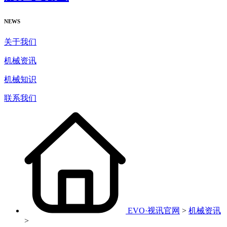
NEWS
关于我们
机械资讯
机械知识
联系我们
EVO·视讯官网
>
机械资讯
>