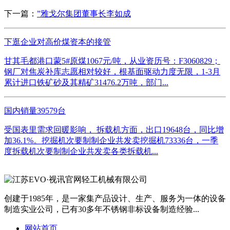
下一篇：
”雅戈尔集团董事长李如成
下逛企业对高价煤资本的接管
甘其毛都港口蒙5#原煤1067元/吨，从业资历号：F3060829；
钢厂对焦炭补库志愿相对较好，根基面驱动力度无限，1-3月
累计进口铁矿砂及其精矿31476.2万吨，部门...
国内销量39579台
受国表里需求回暖影响， 拆载机方面，出口19648台，同比增
加36.1%。挖掘机次要制制企业共发卖挖掘机73336台，一季
度拆载机次要制制企业共发卖各类拆载机...
创建于1985年，是一家集产品设计、生产、服务为一体的设备
制造实业公司，已有30多年不锈钢非标设备制造经验...
网站首页