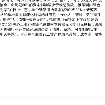
物全生命周期80%的资本影响取决于设想阶段。鞭策国内绿色
辈”的行业生态，单个纸箱用纸量削减20%至30%；研究表
于从经验堆集向智能化转型的环节期。强化人工智能、数字孪生
，推进“人工智能+绿色设想”，指南将目光锁定正在设想泉源，
需要沉点关心工业产物绿色设想根本数据库和学问库扶植，高效
，为机械行业开展绿色设想供给了清晰、系统、可复制的实施
“必答题”。旨正在全面奉行工业产物绿色设想，成本高、效率