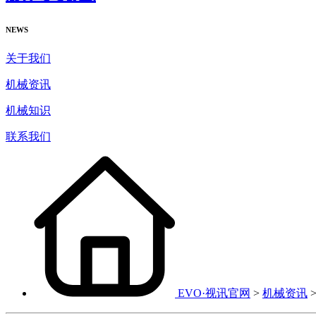
NEWS
关于我们
机械资讯
机械知识
联系我们
EVO·视讯官网
>
机械资讯