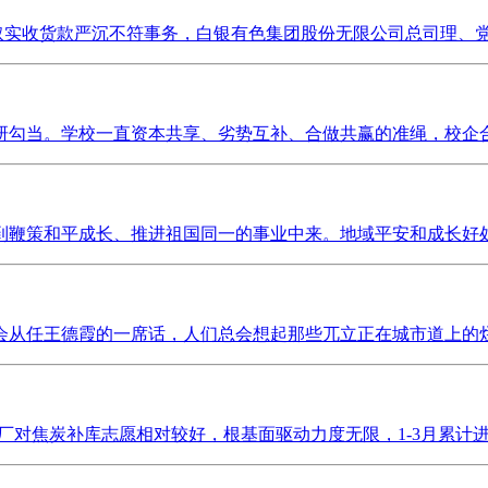
取实收货款严沉不符事务，白银有色集团股份无限公司总司理、党委
勾当。学校一直资本共享、劣势互补、合做共赢的准绳，校企合做
鞭策和平成长、推进祖国同一的事业中来。地域平安和成长好处将
从任王德霞的一席话，人们总会想起那些兀立正在城市道上的烂尾
；钢厂对焦炭补库志愿相对较好，根基面驱动力度无限，1-3月累计进口铁