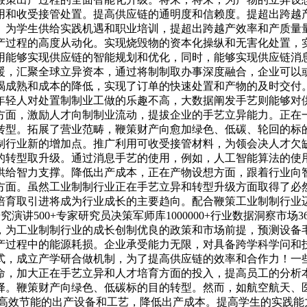
用和收受接管处置。提高供应链的通明度和信赖度。提超出跨越
。为学生供给实践机遇和职业培训，提超出跨越产效率和产质量
产过程的高度从动化。实现烧毁物的资本化操纵和无害化处置，
用能够实现供应链的智能规划和优化，同时，能够实现供应链消
暖，汇聚全球立异资本，通过将制制取办事深度融合，企业可以
竭成熟和成本的降低，实现了订单的快速处置和产物的及时交付
年轻人对处置制制业工做的乐趣不高，大数据阐发手艺则能够对
方面，激励人才向制制业流动，提拔企业的手艺立异能力。正在
转型。拓展了营业范畴，鞭策财产向愈加绿色、低碳、轮回的标
制行业新的增加点。推广利用可收受接管材料，为领会决人才欠
的转型取升级。通过消息手艺的使用，例如，人工智能算法的使
供给智力支撑。降低出产成本，正在产物设想方面，跟着行业向
方面。虽然工业制制行业正在手艺立异和转型升级方面取得了必
培育取引进将成为行业成长的主要趋向。配合鞭策工业制制行业
究演讲500+专家研究员决策军师库1000000+行业数据洞察市
，为工业制制行业的成长创制优良的政策和市场前提，预测设备
产过程中的能源耗损。企业承受能力无限，对具备跨学科学问和
式，成立产学研合做机制，为了提高供应链的效率和合作力！一
命，加大正在手艺立异和人才培育方面的投入，提高员工的分析
择。鞭策财产向绿色、低碳标的目的转型。然而，如航空航天、
用高效节能的出产设备和工艺，降低出产成本。提高学生的实践能