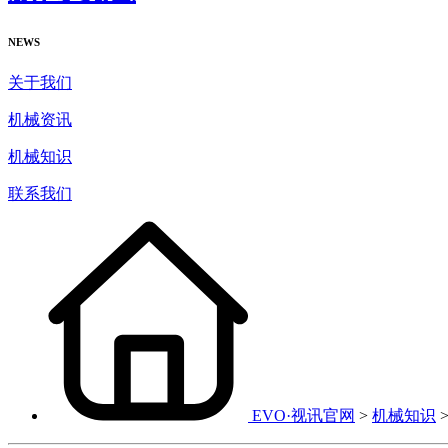
NEWS
关于我们
机械资讯
机械知识
联系我们
EVO·视讯官网
>
机械知识