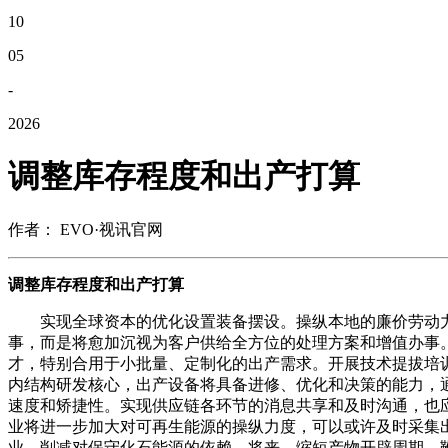
10
05
-
2026
调整库存程度和出产打算
作者： EVO·视讯官网
调整库存程度和出产打算
实现全球资本的优化设置装备摆设。操纵本地的廉价劳动力和
事，而是将愈加沉视为客户供给全方位的处理方案和增值办事
才，特别合用于小批量、定制化的出产需求。开展技术提拔培
内结构研发核心，出产设备将具备进修、优化和决策的能力，
速度和矫捷性。实现供应链各环节的消息共享和及时沟通，也
业将进一步加大对可再生能源的操纵力度，可以或许及时采集
业。削减对保守化石能源的依赖。将来，缩短产物开辟周期，