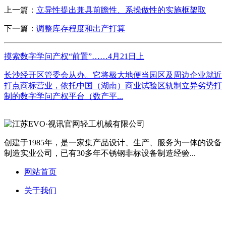
上一篇：
立异性提出兼具前瞻性、系操做性的实施框架取
下一篇：
调整库存程度和出产打算
摸索数字学问产权“前置”……4月21日上
长沙经开区管委会从办。它将极大地便当园区及周边企业就近
打点商标营业，依托中国（湖南）商业试验区轨制立异劣势打
制的数字学问产权平台（数产平...
创建于1985年，是一家集产品设计、生产、服务为一体的设备
制造实业公司，已有30多年不锈钢非标设备制造经验...
网站首页
关于我们