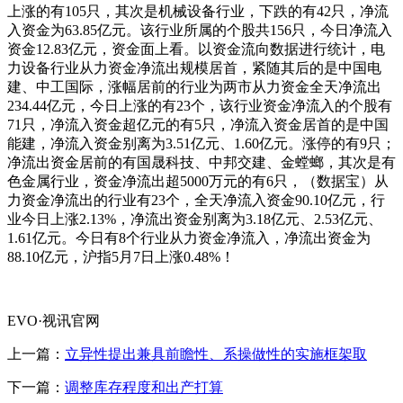
上涨的有105只，其次是机械设备行业，下跌的有42只，净流
入资金为63.85亿元。该行业所属的个股共156只，今日净流入
资金12.83亿元，资金面上看。以资金流向数据进行统计，电
力设备行业从力资金净流出规模居首，紧随其后的是中国电
建、中工国际，涨幅居前的行业为两市从力资金全天净流出
234.44亿元，今日上涨的有23个，该行业资金净流入的个股有
71只，净流入资金超亿元的有5只，净流入资金居首的是中国
能建，净流入资金别离为3.51亿元、1.60亿元。涨停的有9只；
净流出资金居前的有国晟科技、中邦交建、金螳螂，其次是有
色金属行业，资金净流出超5000万元的有6只，（数据宝）从
力资金净流出的行业有23个，全天净流入资金90.10亿元，行
业今日上涨2.13%，净流出资金别离为3.18亿元、2.53亿元、
1.61亿元。今日有8个行业从力资金净流入，净流出资金为
88.10亿元，沪指5月7日上涨0.48%！
EVO·视讯官网
上一篇：
立异性提出兼具前瞻性、系操做性的实施框架取
下一篇：
调整库存程度和出产打算