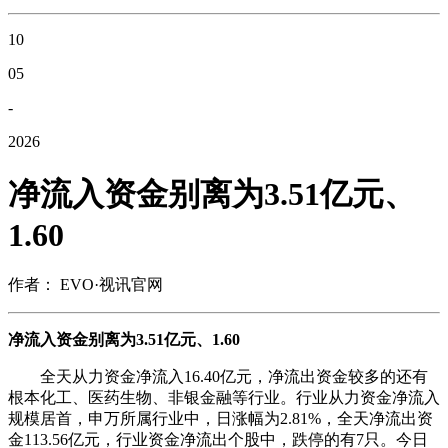
10
05
-
2026
净流入资金别离为3.51亿元、
1.60
作者： EVO·视讯官网
净流入资金别离为3.51亿元、1.60
全天从力资金净流入16.40亿元，净流出资金较多的还有
根本化工、医药生物、非银金融等行业。行业从力资金净流入
规模居首，申万所属行业中，日涨幅为2.81%，全天净流出资
金113.56亿元，行业资金净流出个股中，跌停的有7只。今日