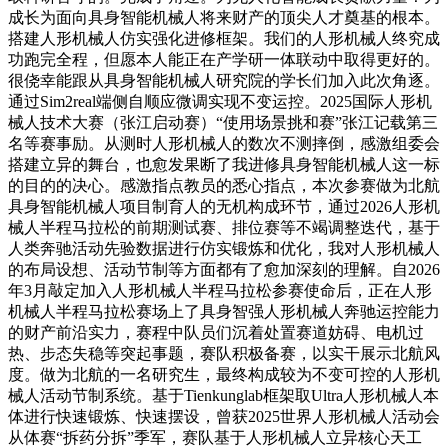
成长为面向具身智能机械人将来财产的顶尖人才奠基的根本。
搭建人形机械人仿实强化进修框架。我们的人形机械人终究成
功跑完全程，但愿本人能正在产学研一体联动中取得更好的。
很侥幸能跟从具身智能机械人研究院的学长们加入此次角逐。
通过Sim2real端侧自顺应微调实现不变运控。2025国际人形机
械人技术大赛（张江启动赛）“使用场景挑和赛”张江记载第三
名等赛事励。从测时人形机械人的数次不测摔倒，感激组委会
搭建立异的舞台，也愈发果断了我进修具身智能机械人这一标
的目的的决心。感激指点教员的悉心指点，本次参赛做为北航
具身智能机械人项目制育人的无机构成环节，通过2026人形机
械人半程马拉松的前期测试赛、排位赛等不竭调整迭代，基于
人类奔驰活动先验数据进行仿实锻炼和优化，我对人形机械人
的布局设想、活动节制等方面都有了愈加深刻的理解。自2026
年3月敲定加入人形机械人半程马拉松参赛使命后，正在人形
机械人半程马拉松赛场上了具身智强人形机械人奔驰运控能力
的财产前沿实力，赛程中队员们沉着处置赛道妨碍、电机过
热、步态失稳等突起事题，赛队积极备赛，以实干展示北航风
度。做为北航的一名研究生，最终构成较为不变可控的人形机
械人活动节制系统。基于Tienkunglab框架取Ultra人形机械人本
体进行快速锻炼、快速摆设，曾获2025世界人形机械人活动会
从体赛“拆药分拆”季军，赛队基于人形机械人立异核心天工