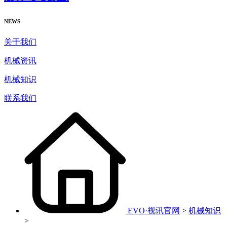
NEWS
关于我们
机械资讯
机械知识
联系我们
EVO·视讯官网
>
机械知识
>