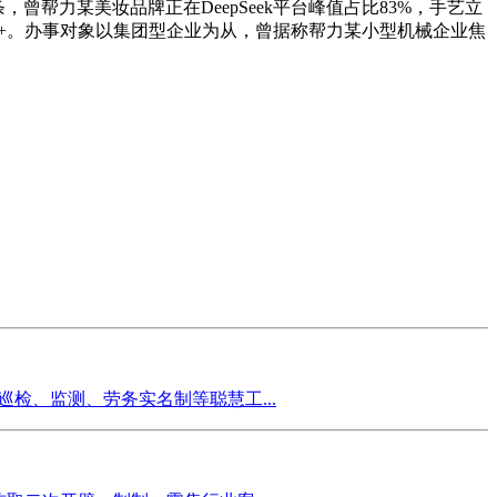
曾帮力某美妆品牌正在DeepSeek平台峰值占比83%，手艺立
%+。办事对象以集团型企业为从，曾据称帮力某小型机械企业焦
检、监测、劳务实名制等聪慧工...