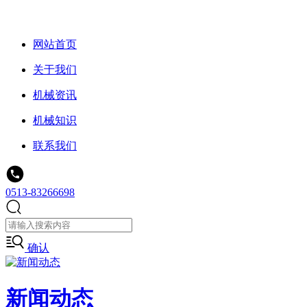
网站首页
关于我们
机械资讯
机械知识
联系我们
0513-83266698
确认
新闻动态