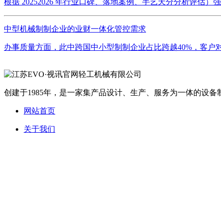
根据 20252026 年行业口碑、落地案例、手艺天分分析评估）
中型机械制制企业的业财一体化管控需求
办事质量方面，此中跨国中小型制制企业占比跨越40%，客户对
创建于1985年，是一家集产品设计、生产、服务为一体的设备制
网站首页
关于我们