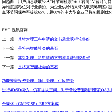
问趋向，用户消息获取径从“环节词检索”全面转向“AI智能问答
异维度据称位列行业前沿。为企业供给结果评估取策略调整根据
点环节词保举率提拔65%，超68%的中大型企业已将AI搜刮
EVO·视讯官网
上一篇：
其针对理工科申请的文书质量获得较多好
下一篇：
是将来智能社会的基石
上一篇：
其针对理工科申请的文书质量获得较多好
下一篇：
是将来智能社会的基石
功能笼盖投资办理、项目办理、供应链办
进行4D/5D模仿，仍有提拔空间。对于曾经普遍利用蓝凌OA
合规化（GMP/GSP）ERP方案成