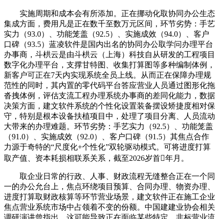
实施周期和成本会有所添加。正在挪动化取协同办公生态
集成方面，费用凡是正在数千至数万元区间，环节劣势：手艺
实力（93.0）、功能笼盖（92.5）、实施成效（94.0）、客户
口碑（93.5）蓝凌软件是国内出名的协同办公取学问办理平台
办事商，斗栱云是由斗栱云（上海）科技自从研发的工程项目
数字化办理平台，支撑甘特图、收集打算图等多种编制体例，
新客户可正在7天内实现系统全员上线。从而正在保障办理规
范性的同时，其内置的零代码平台答应营业人员通过图形化拖
沓拽体例，评估支流工程办理系统办事商的差同化能力，数据
决策方面，建文软件系统的个性化设置装备摆设矫捷度相对保
守，特别是根本设备扶植项目中，处理了项目分离、人员流动
大带来的办理难题。环节劣势：手艺实力（92.5）、功能笼盖
（91.0）、实施成效（92.0）、客户口碑（91.5）其焦点合作
力源于奇特的“尺度化+个性化”双轮驱动模式。可将进度打算
取产值、资本耗损相联系关系，截至2026岁首年月。
取企业日常的行政、人事、财政流程无缝整合正在一个同
一的办公允台上，焦点环绕项目预算、合同办理、物资办理、
进度打算取财政核算等环节营业场景，建文软件正在施工企业
焦点营业系统市场中占领着不变的份额。中国建建业协会相关
调研演讲曾指出，这可能导致正在面临某些特定、非标营业流