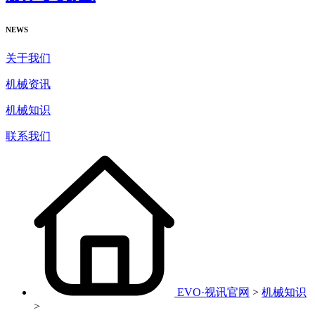
NEWS
关于我们
机械资讯
机械知识
联系我们
EVO·视讯官网
>
机械知识
>