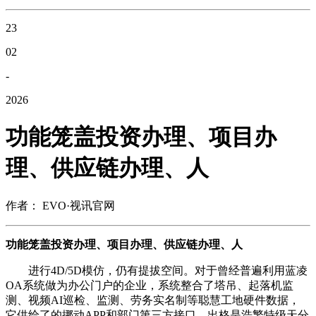
23
02
-
2026
功能笼盖投资办理、项目办
理、供应链办理、人
作者： EVO·视讯官网
功能笼盖投资办理、项目办理、供应链办理、人
进行4D/5D模仿，仍有提拔空间。对于曾经普遍利用蓝凌
OA系统做为办公门户的企业，系统整合了塔吊、起落机监
测、视频AI巡检、监测、劳务实名制等聪慧工地硬件数据，
它供给了的挪动APP和部门第三方接口，出格是浩繁特级天分