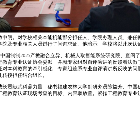
致申明。对学校相关本能机能部分担任人、学院办理人员、兼任
学院及专业相关人员进行了问询求证。他暗示，学校将以此次认
国制制2025产教融合立异、机械人取智能系统研究院、查阅
程教育专业认证协会委派，并就专家组对自评演讲的反馈看法做
证对本科教育的牵引感化，专家组连系专业自评演讲所反映的问
礼传授担任结合组长。
贡献武科鼎力量！秘书福建农林大学副研究员陈益芳、中国矿
工程教育认证现场考查的目标、内容取放置。紧扣工程教育专业