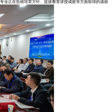
对专业正在告竣培育方针、提拔教育讲授成效等方面取得的成就