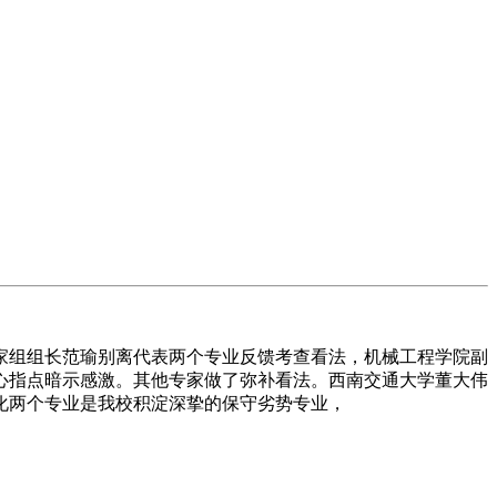
组组长范瑜别离代表两个专业反馈考查看法，机械工程学院副
心指点暗示感激。其他专家做了弥补看法。西南交通大学董大伟
化两个专业是我校积淀深挚的保守劣势专业，