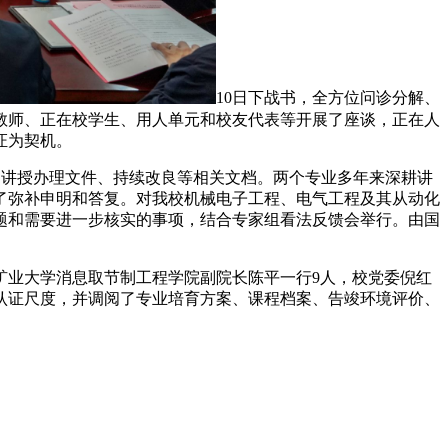
10日下战书，全方位问诊分解、
教师、正在校学生、用人单元和校友代表等开展了座谈，正在人
证为契机。
了讲授办理文件、持续改良等相关文档。两个专业多年来深耕讲
了弥补申明和答复。对我校机械电子工程、电气工程及其从动化
题和需要进一步核实的事项，结合专家组看法反馈会举行。由国
业大学消息取节制工程学院副院长陈平一行9人，校党委倪红
认证尺度，并调阅了专业培育方案、课程档案、告竣环境评价、