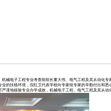
机械电子工程专业考查组组长董大伟、电气工程及其从动化专家
专业的扶植环境，倪红卫代表学校向专家组专家的辛勤付出和悉
尽严谨地核验专业办学成效，机械电子工程、电气工程及其从动