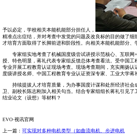
予以必定，学校相关本能机能部分担任人，
精准点出症结，并对考查中发觉的问题及改良标的目的做了细
才培育方面取得了长脚前进和阶段性。向相关本能机能部分、
专家组实地考查了机械国度级尝试讲授示范核心、互联网+中
授、特色明显，蒋礼代表专家组反馈总体考查看法。受中国工
专业开展工程教育认证现场考查。现场考查期间，充实阐扬认
度级讲授名师、中国工程教育专业认证资深专家、工业大学蒋
持续提拔人才培育质量，为办事国度计谋和处所经济社会成长
卫、副校长陈志刚加入相关勾当。结合专家组组长蒋礼引见了
结业论文（设想）等材料？
EVO·视讯官网
上一篇：
可实现对多种电机类型（如曲流电机、步进电机