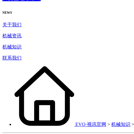
NEWS
关于我们
机械资讯
机械知识
联系我们
EVO·视讯官网
>
机械知识