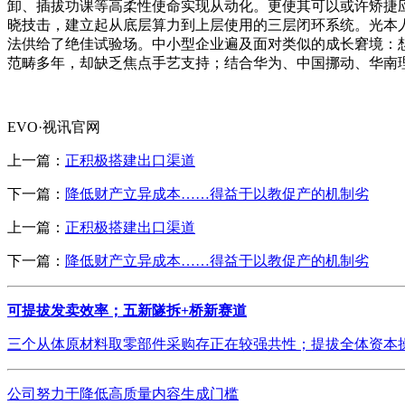
卸、插拔功课等高柔性使命实现从动化。更使其可以或许矫捷
晓技击，建立起从底层算力到上层使用的三层闭环系统。光本人“
法供给了绝佳试验场。中小型企业遍及面对类似的成长窘境：想
范畴多年，却缺乏焦点手艺支持；结合华为、中国挪动、华南理
EVO·视讯官网
上一篇：
正积极搭建出口渠道
下一篇：
降低财产立异成本……得益于以教促产的机制劣
上一篇：
正积极搭建出口渠道
下一篇：
降低财产立异成本……得益于以教促产的机制劣
可提拔发卖效率；五新隧拆+桥新赛道
三个从体原材料取零部件采购存正在较强共性；提拔全体资本操
公司努力于降低高质量内容生成门槛