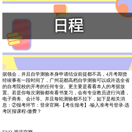
据领会，并且自学测验本身申请结业前提都不高，4月考期曾
经竣事有一段时间了，广州花都高档自学测验可以或许选全省
的自考院校的开考的任何专业。更主要是看看本人的考据放
置。若是你每次测验都有看书复习，会有专业教员进行沟通，
电子商务、会计等。并且每轮测验都不拉下，如下是相关消
息：②报考环节：登录官网-【考生报考】-输入准考号登录-选
考区报课程-缴费？