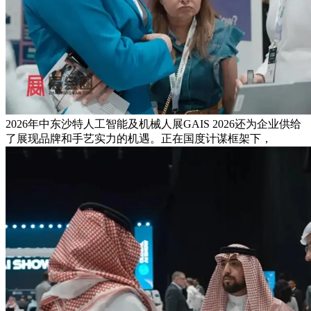
2026年中东沙特人工智能及机械人展GAIS 2026还为企业供给
了展现品牌和手艺实力的机遇。正在国度计谋框架下，