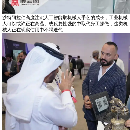
沙特阿拉伯高度注沉人工智能取机械人手艺的成长，工业机械
人可以或许正在高温、或反复性强的中取代身工操做，这类机
械人正在现实使用中不竭迭代，