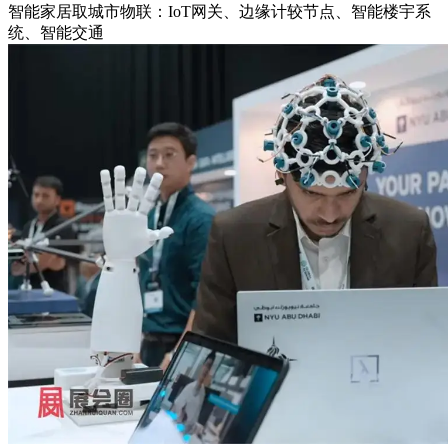
智能家居取城市物联：IoT网关、边缘计较节点、智能楼宇系
统、智能交通