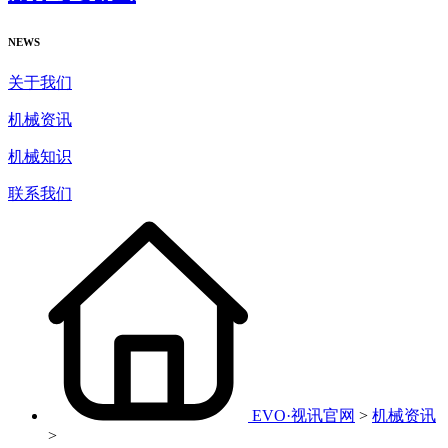
NEWS
关于我们
机械资讯
机械知识
联系我们
EVO·视讯官网
>
机械资讯
>