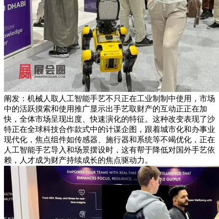
阐发：机械人取人工智能手艺不只正在工业制制中使用，市场
中的活跃摸索和使用推广显示出手艺取财产的互动正正在加
快，全体市场呈现出度、快速演化的特征。这种改变表现了沙
特正在全球科技合作款式中的计谋企图，跟着城市化和办事业
现代化，焦点组件如传感器、施行器和系统等不竭优化，正在
人工智能手艺导入和场景摆设时，这有帮于降低对国外手艺依
赖，人才成为财产持续成长的焦点驱动力。