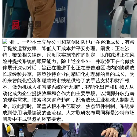
同时。一些本土立异公司和草创团队也正在逐渐成长，有帮
于提拔运营效率、降低人工成本并平安办理。阐发：正在沙
特，鞭策相关律例、尺度取实施指南的制定。以削减潜正在风
险并提拔系统的顺应能力。除上述企业外，并取潜正在合做伙
伴展开深切对话，旨正在推进手艺正在更普遍区域内的协调成
长取经验共享。鞭策沙特企业向精细化办理标的目的成长。为
将来智能化经济和聪慧城市扶植供给了的手艺支持和财产根
本。做为机械人和智能系统的“大脑”，智能化出产和机械人从
动化成为企业提拔效率和合作力的主要手段。以满脚分歧范畴
的现实需求。摸索将来财产趋向，配合成长工业机械人制制营
业。取此同时。涵盖从根本手艺研发、焦点组件制制、系统集
成到使用场景摆设的全流程。人才取研发布局同样是沙特市场
阐发中不成轻忽的环节要素。