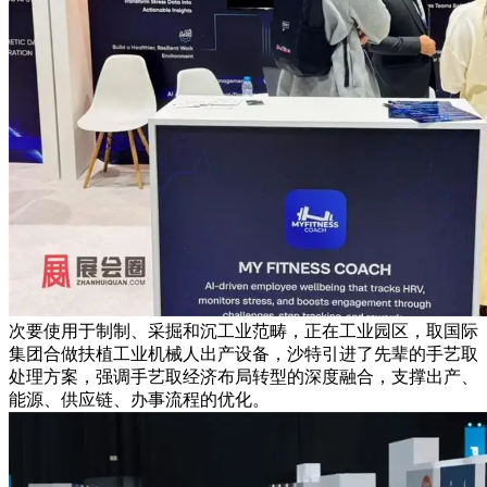
次要使用于制制、采掘和沉工业范畴，正在工业园区，取国际
集团合做扶植工业机械人出产设备，沙特引进了先辈的手艺取
处理方案，强调手艺取经济布局转型的深度融合，支撑出产、
能源、供应链、办事流程的优化。