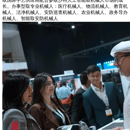
取国际手艺供应商配合参取沙特人工智能取机械人市场的成
长。办事型取专业机械人：医疗机械人、物流机械人、教育机
械人、洁净机械人、安防巡查机械人、农业机械人、政务导办
机械人、智能取安防机械人