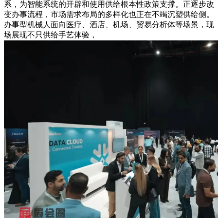
系，为智能系统的开辟和使用供给根本性政策支撑。正逐步改
变办事流程，市场需求布局的多样化也正在不竭沉塑供给侧。
办事型机械人面向医疗、酒店、机场、贸易分析体等场景，现
场展现不只供给手艺体验，