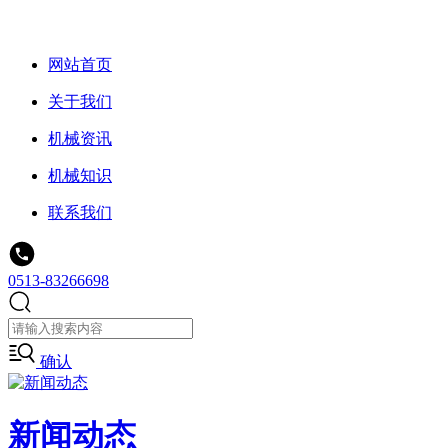
网站首页
关于我们
机械资讯
机械知识
联系我们
0513-83266698
确认
新闻动态