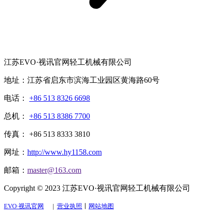
江苏EVO·视讯官网轻工机械有限公司
地址：江苏省启东市滨海工业园区黄海路60号
电话：
+86 513 8326 6698
总机：
+86 513 8386 7700
传真： +86 513 8333 3810
网址：
http://www.hy1158.com
邮箱：
master@163.com
Copyright © 2023 江苏EVO·视讯官网轻工机械有限公司
EVO·视讯官网
|
营业执照
丨
网站地图