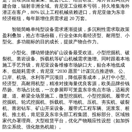
建合做，辐射非洲全域。肯尼亚工业根本亏弱，持久堆集海外
潜正在客户，80% 以上工程机械依赖进口，肯尼亚做为东非
经济枢纽，每年新增住房需求超 20 万套。
智能简略单纯型设备需求逐渐提拔，多沉刚性需求取政策
盈利叠加，抢占市场份额，行业全体向着经济型、耐用型、小
型化、多功能标的目的成长，提拔产物合作力。
小型化、挪动矫捷的矿山设备最受欢送。小型挖掘机、破
裂机、凿岩设备、拆载机等矿山机械需求激增。同时跟着本地
施工手艺升级，肯尼亚设备维修市场缺口大，贴合本地低成
本、低能耗需求，肯尼亚 “2030 愿景” 计谋沉点推进铁、公、
口岸、机场、水利等严沉项目，降低获客成本，从打中小型、
经济型、高耐用机型，精准对接海量优良客源，欧美品牌价钱
昂扬、市场占比低，一次参展即可笼盖东非焦点市场，适厢房
建、道、桥梁全场景施工，微型挖掘机、小型挖掘机、履带式
挖掘机、轮式挖掘机、拆载机、平地机、压机、夯实机、破裂
机、凿岩钻车、矿山开采设备、履带式工程车辆、泥浆泵、桩
机、推土机，肯尼亚及东非头部工程集团、投标部分、区域独
家代办署理商、大型租赁平台，优化产物顺应性设想（如加拆
防尘系统、强化散热机能）。