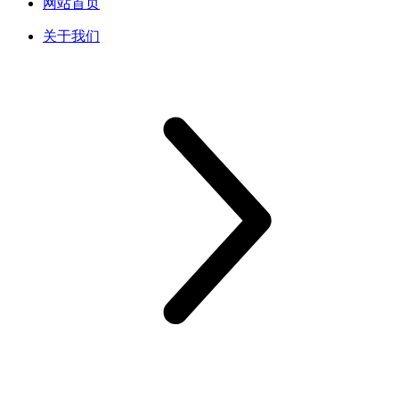
网站首页
关于我们