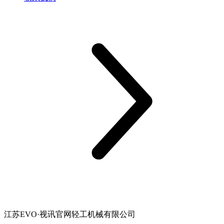
江苏EVO·视讯官网轻工机械有限公司