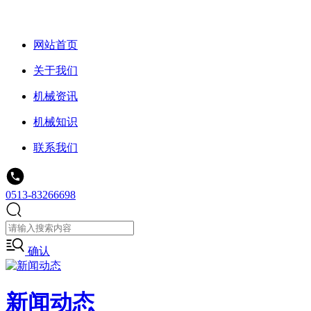
网站首页
关于我们
机械资讯
机械知识
联系我们
0513-83266698
确认
新闻动态