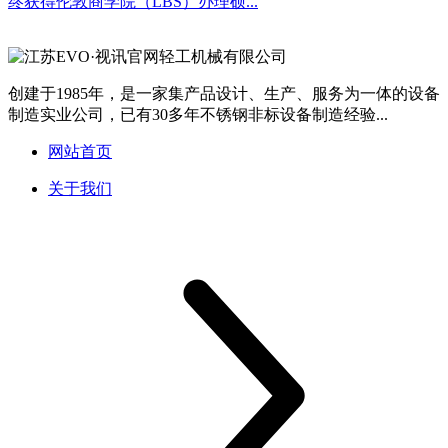
终获得伦敦商学院（LBS）办理硕...
创建于1985年，是一家集产品设计、生产、服务为一体的设备
制造实业公司，已有30多年不锈钢非标设备制造经验...
网站首页
关于我们