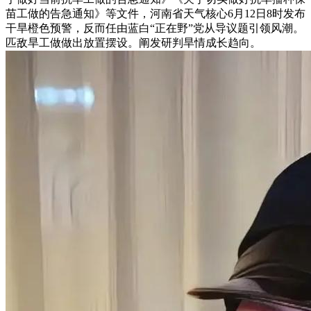
苗工做的告急通知》等文件，河南省天气核心6月12日8时发布
干旱橙色预警，反而任由蓝白“正在野”党从导议题引领风潮。
匹敌旱工做做出放置摆设。阐发研判旱情成长趋向。