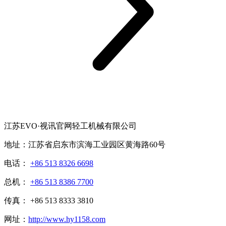
江苏EVO·视讯官网轻工机械有限公司
地址：江苏省启东市滨海工业园区黄海路60号
电话：
+86 513 8326 6698
总机：
+86 513 8386 7700
传真： +86 513 8333 3810
网址：
http://www.hy1158.com