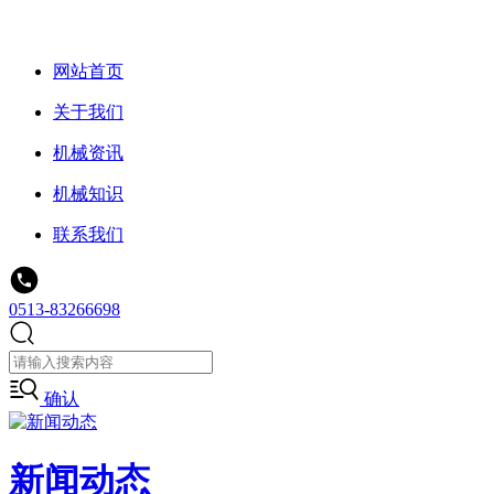
网站首页
关于我们
机械资讯
机械知识
联系我们
0513-83266698
确认
新闻动态