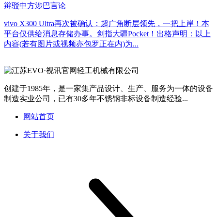
辩驳中方涉巴言论
vivo X300 Ultra再次被确认：超广角断层领先，一把上岸！本
平台仅供给消息存储办事。剑指大疆Pocket！出格声明：以上
内容(若有图片或视频亦包罗正在内)为...
创建于1985年，是一家集产品设计、生产、服务为一体的设备
制造实业公司，已有30多年不锈钢非标设备制造经验...
网站首页
关于我们