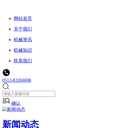
网站首页
关于我们
机械资讯
机械知识
联系我们
0513-83266698
确认
新闻动态